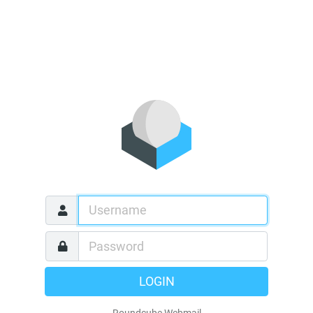
LOGIN
Roundcube Webmail